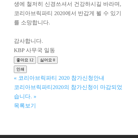
생에 철저히 신경쓰셔서 건강하시길 바라며,
코리아브릭파티 2020에서 반갑게 뵐 수 있기
를 소망합니다.
감사합니다.
KBP 사무국 일동
좋아요
12
싫어요
0
인쇄
«
코리아브릭파티 2020 참가신청안내
코리아브릭파티2020의 참가신청이 마감되었
습니다.
»
목록보기