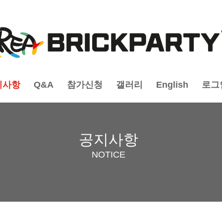
지사항
Q&A
참가신청
갤러리
English
로그
공지사항
NOTICE