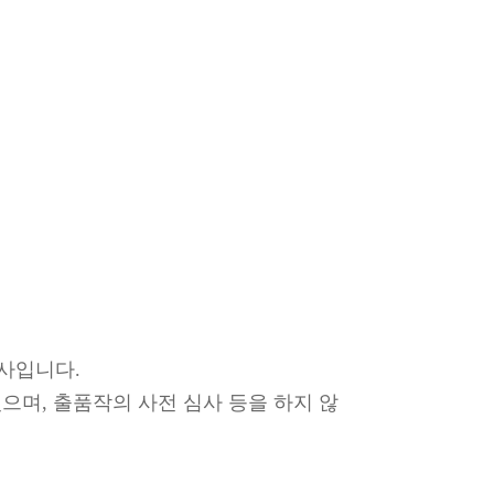
사입니다.
있으며, 출품작의 사전 심사 등을 하지 않