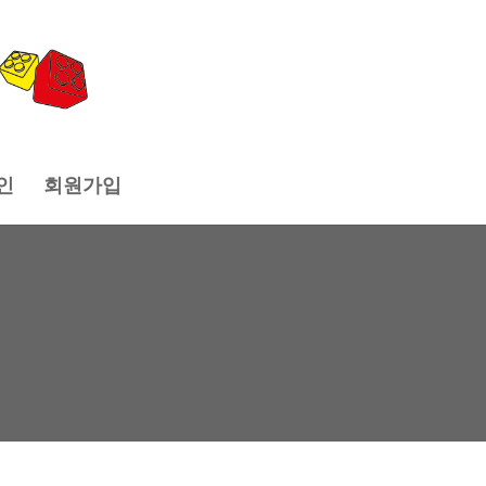
인
회원가입