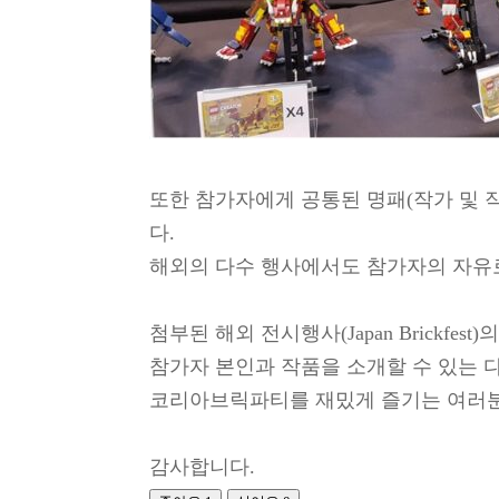
또한 참가자에게 공통된 명패(작가 및 
다.
해외의 다수 행사에서도 참가자의 자유
첨부된 해외 전시행사(Japan Brickfe
참가자 본인과 작품을 소개할 수 있는 다
코리아브릭파티를 재밌게 즐기는 여러
감사합니다.