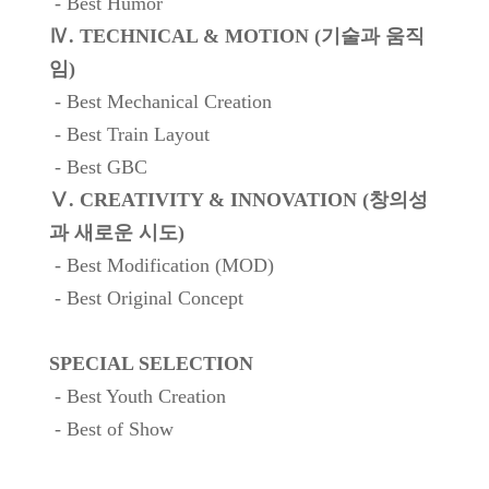
- Best Humor
Ⅳ. TECHNICAL & MOTION (기술과 움직
임)
- Best Mechanical Creation
- Best Train Layout
- Best GBC
Ⅴ. CREATIVITY & INNOVATION (창의성
과 새로운 시도)
- Best Modification (MOD)
- Best Original Concept
SPECIAL SELECTION
- Best Youth Creation
- Best of Show