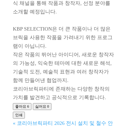
식 채널을 통해 작품과 창작자, 선정 분야를
소개할 예정입니다.
KBP SELECTION은 더 큰 작품이나 더 많은
브릭을 사용한 작품을 가려내기 위한 프로그
램이 아닙니다.
작은 작품의 뛰어난 아이디어, 새로운 창작자
의 가능성, 익숙한 테마에 대한 새로운 해석,
기술적 도전, 예술적 표현과 여러 창작자가
함께 만들어낸 협업까지.
코리아브릭파티에 존재하는 다양한 창작의
가치를 발견하고 공식적으로 기록합니다.
좋아요
6
싫어요
0
인쇄
«
코리아브릭파티 2026 전시 설치 및 철수 안