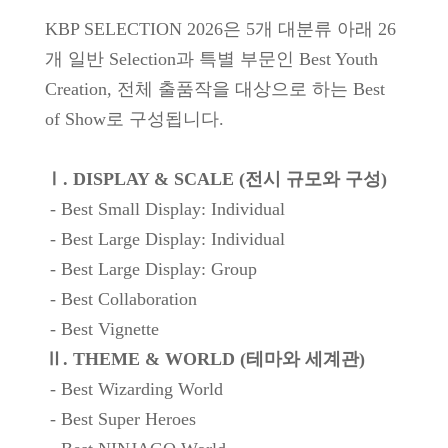
KBP SELECTION 2026은 5개 대분류 아래 26
개 일반 Selection과 특별 부문인 Best Youth
Creation, 전체 출품작을 대상으로 하는 Best
of Show로 구성됩니다.
Ⅰ. DISPLAY & SCALE (전시 규모와 구성)
- Best Small Display: Individual
- Best Large Display: Individual
- Best Large Display: Group
- Best Collaboration
- Best Vignette
Ⅱ. THEME & WORLD (테마와 세계관)
- Best Wizarding World
- Best Super Heroes