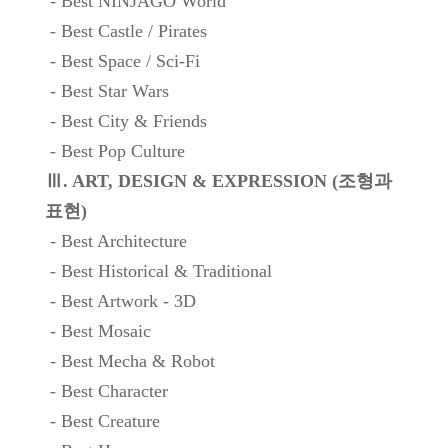
- Best NINJAGO World
- Best Castle / Pirates
- Best Space / Sci-Fi
- Best Star Wars
- Best City & Friends
- Best Pop Culture
Ⅲ. ART, DESIGN & EXPRESSION (조형과
표현)
- Best Architecture
- Best Historical & Traditional
- Best Artwork - 3D
- Best Mosaic
- Best Mecha & Robot
- Best Character
- Best Creature