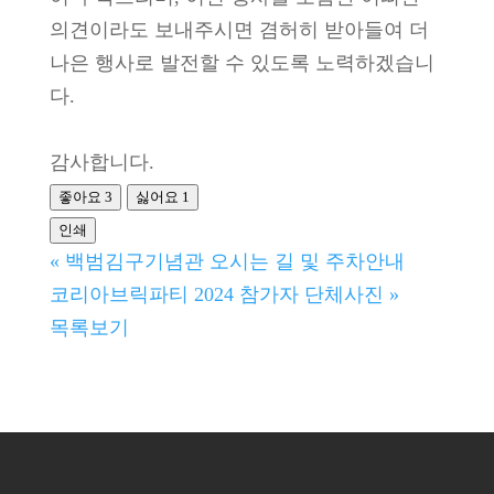
의견이라도 보내주시면 겸허히 받아들여 더
나은 행사로 발전할 수 있도록 노력하겠습니
다.
감사합니다.
좋아요
3
싫어요
1
인쇄
«
백범김구기념관 오시는 길 및 주차안내
코리아브릭파티 2024 참가자 단체사진
»
목록보기