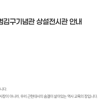
백범김구기념관 상설전시관 안내
니다.
장이 아니라, 우리 근현대사의 숨결이 살아있는 역사 교육의 장입니다.