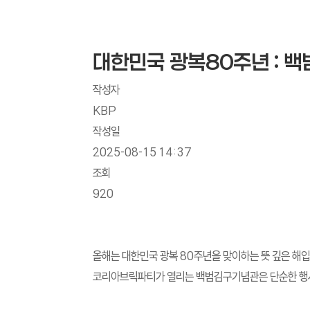
대한민국 광복80주년 : 
작성자
KBP
작성일
2025-08-15 14:37
조회
920
올해는 대한민국 광복 80주년을 맞이하는 뜻 깊은 해입
코리아브릭파티가 열리는 백범김구기념관은 단순한 행사