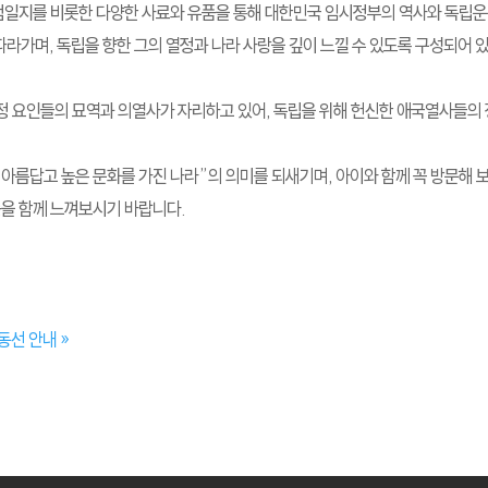
범일지를 비롯한 다양한 사료와 유품을 통해 대한민국 임시정부의 역사와 독립운
라가며, 독립을 향한 그의 열정과 나라 사랑을 깊이 느낄 수 있도록 구성되어 
 임정 요인들의 묘역과 의열사가 자리하고 있어, 독립을 위해 헌신한 애국열사들의 
아름답고 높은 문화를 가진 나라”의 의미를 되새기며, 아이와 함께 꼭 방문해 
뜻을 함께 느껴보시기 바랍니다.
 동선 안내
»